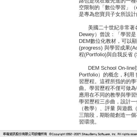
路也是現在最先進的一種
空限制的「數位學習」（e-lea
是專為您寶貝子女所設計
美國二十世紀非常著名的
Dewey）曾說：「學習
DEM數位化教材，可以顯示
(progress) 與學習成果
程(Portfolio)與自我反省 (S
DEM School On-lin
Portfolio）的概念
習歷程。這裡所指的的學
曲。學習歷程不僅可做為
應用在不同的教學與學習
學習歷程三步曲，設計一
（教學）、評量 與遊戲
三階段，期盼能創造一個
習環境。