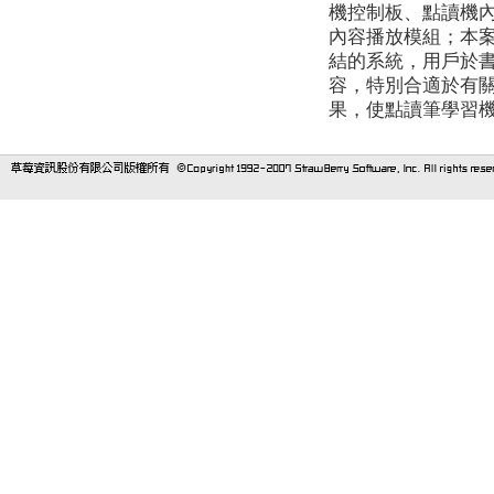
機控制板、點讀機
內容播放模組；本
結的系統，用戶於
容，特別合適於有
果，使點讀筆學習