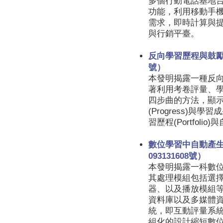
多個行動電話基地台（
功能，利用移動手
需求，即時計算與
與行銷平臺。
反向學習歷程與鼓勵教
號）
本發明揭露一種反
著利用考卷評量、
四步曲的方法，顯示學
(Progress)與學
習歷程(Portfolio
數位學習中自動產
093131608號）
本發明揭露一科數
其處理模組包括選
器、以及播放模組
資料庫以及多媒體
統，即互動評量系
組化的設計縮短數