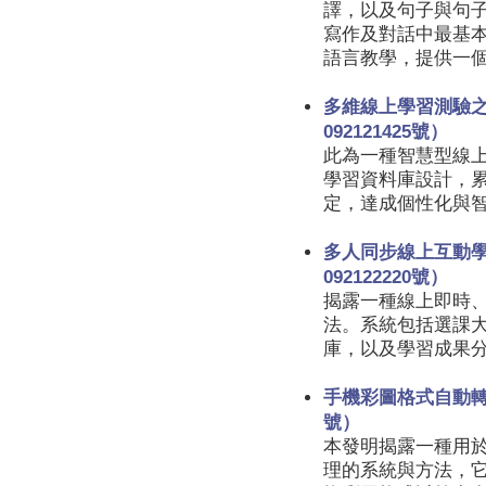
譯，以及句子與句
寫作及對話中最基本的
語言教學，提供一
多維線上學習測驗
092121425號）
此為一種智慧型線
學習資料庫設計，
定，達成個性化與
多人同步線上互動
092122220號）
揭露一種線上即時
法。系統包括選課
庫，以及學習成果
手機彩圖格式自動轉換
號）
本發明揭露一種用
理的系統與方法，