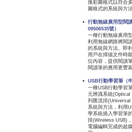
換彩圖格式以符合
圖格式的系統與方
行動無線廣用型閱
09506535號）
一種行動無線廣用
利用無線網路將閱
的系統與方法。即
用戶在掃描文件時
位內容，提供閱讀
閱讀筆的應用更豐
USB行動學習筆（申請
一種USB行動學習
元辨識系統(Optical C
列匯流排(Universa
系統與方法，利用U
學系統插入學習筆的
排(Wireless 
電腦編輯完成的超