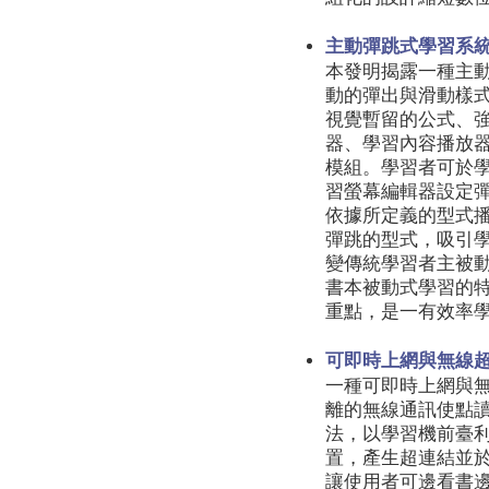
主動彈跳式學習系統與
本發明揭露一種主
動的彈出與滑動樣
視覺暫留的公式、
器、學習內容播放
模組。學習者可於
習螢幕編輯器設定
依據所定義的型式
彈跳的型式，吸引
變傳統學習者主被
書本被動式學習的
重點，是一有效率
可即時上網與無線
一種可即時上網與
離的無線通訊使點
法，以學習機前臺
置，產生超連結並
讓使用者可邊看書